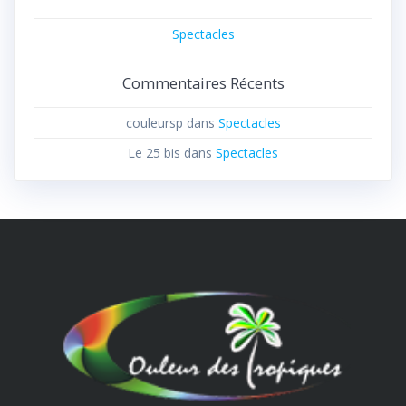
Spectacles
Commentaires Récents
couleursp
dans
Spectacles
Le 25 bis
dans
Spectacles